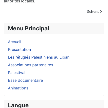
autorités locales.
Article suiva
Suivant
Menu Principal
Accueil
Présentation
Les réfugiés Palestiniens au Liban
Associations partenaires
Palestival
Base documentaire
Animations
Langue