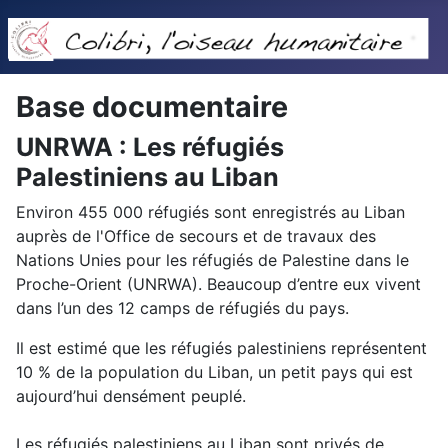
Base documentaire
UNRWA : Les réfugiés
Palestiniens au Liban
Environ 455 000 réfugiés sont enregistrés au Liban
auprès de l'Office de secours et de travaux des
Nations Unies pour les réfugiés de Palestine dans le
Proche-Orient (UNRWA). Beaucoup d’entre eux vivent
dans l’un des 12 camps de réfugiés du pays.
Il est estimé que les réfugiés palestiniens représentent
10 % de la population du Liban, un petit pays qui est
aujourd’hui densément peuplé.
Les réfugiés palestiniens au Liban sont privés de