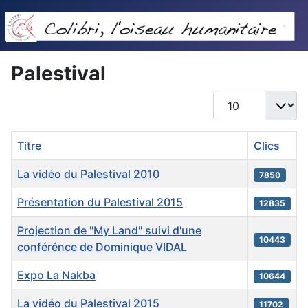
Palestival
Afficher #
Titre
Clics
La vidéo du Palestival 2010
7850
Présentation du Palestival 2015
12835
Projection de "My Land" suivi d'une
10443
conférénce de Dominique VIDAL
Expo La Nakba
10644
La vidéo du Palestival 2015
11702