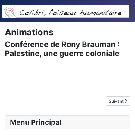
Animations
Conférence de Rony Brauman :
Palestine, une guerre coloniale
Article suiva
Suivant
Menu Principal