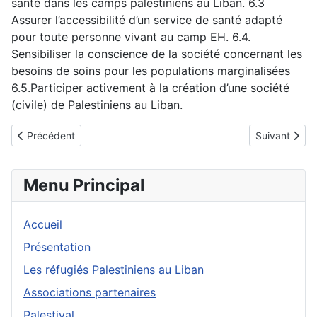
santé dans les camps palestiniens au Liban. 6.3
Assurer l’accessibilité d’un service de santé adapté
pour toute personne vivant au camp EH. 6.4.
Sensibiliser la conscience de la société concernant les
besoins de soins pour les populations marginalisées
6.5.Participer activement à la création d’une société
(civile) de Palestiniens au Liban.
Article précédent : Ghassan Kanafani Cultural Foundation
Article suivan
Précédent
Suivant
Menu Principal
Accueil
Présentation
Les réfugiés Palestiniens au Liban
Associations partenaires
Palestival