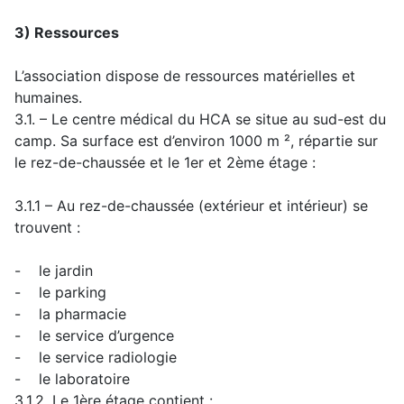
3) Ressources
L’association dispose de ressources matérielles et
humaines.
3.1. – Le centre médical du HCA se situe au sud-est du
camp. Sa surface est d’environ 1000 m ², répartie sur
le rez-de-chaussée et le 1er et 2ème étage :
3.1.1 – Au rez-de-chaussée (extérieur et intérieur) se
trouvent :
- le jardin
- le parking
- la pharmacie
- le service d’urgence
- le service radiologie
- le laboratoire
3.1.2. Le 1ère étage contient :