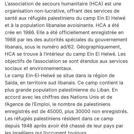
L’association de secours humanitaire (HCA) est une
organisation non-lucrative, offrant des services de
santé aux réfugiés palestiniens du camp Ein El Helwé
et à la population libanaise avoisinante. HCA a été
crée en 1986. Elle a été officiellement enregistrée en
1988 par les des autorités spéciales du gouvernement
libanais, sous le numéro ad/62. Géographiquement,
HCA se trouve à l’intérieur du camp Ein El Helwé. Les
objectifs de l’association se sont étendus aux services
sociaux et environnementaux.
Le camp Ein-El-Helwé se situe dans la région de
Saida, en territoire sud libanais. Ce camp contient la
plus grande population palestinienne du Liban. En
accord avec les chiffres des Nations Unis et de
l’Agence de l’Emploi, le nombre de palestiniens
enregistrés est de 45000, plus 30000 non enregistrés.
Les réfugiés palestiniens résident dans ce camp
depuis 1948 après avoir été chassé de leur pays par
les Israéliens qui l’occupent toujours.